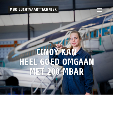
CINDY KAN
HEEL GOED OMGAAN
MET 200 MBAR