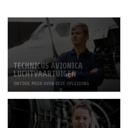
TECHNICUS AVIONICA
LUCHTVAARTUIGEN
ONTDEK MEER OVER DEZE OPLEIDING