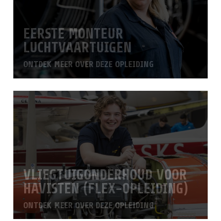
EERSTE MONTEUR
LUCHTVAARTUIGEN
ONTDEK MEER OVER DEZE OPLEIDING
VLIEGTUIGONDERHOUD VOOR
HAVISTEN (FLEX-OPLEIDING)
ONTDEK MEER OVER DEZE OPLEIDING